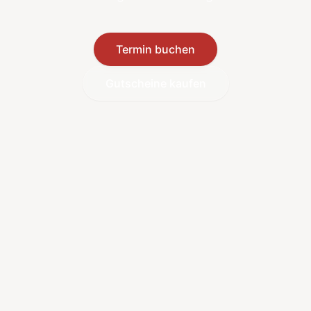
Termin buchen
Gutscheine kaufen