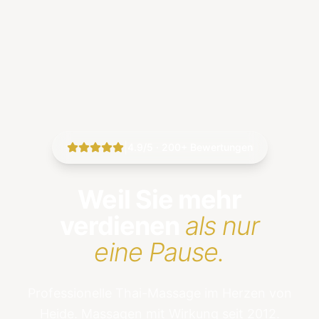
|
4.9/5 · 200+ Bewertungen
Weil Sie mehr
verdienen
als nur
eine Pause.
Professionelle Thai-Massage im Herzen von
Heide. Massagen mit Wirkung seit 2012.