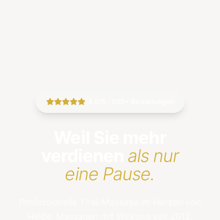
|
4.9/5 · 200+ Bewertungen
Weil Sie mehr
verdienen
als nur
eine Pause.
Professionelle Thai-Massage im Herzen von
Heide. Massagen mit Wirkung seit 2012.