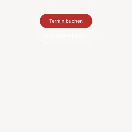
Termin buchen
Gutscheine kaufen