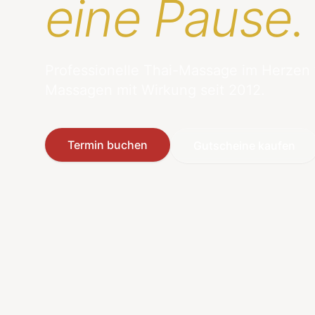
eine Pause.
Professionelle Thai-Massage im Herzen
Massagen mit Wirkung seit 2012.
Termin buchen
Gutscheine kaufen