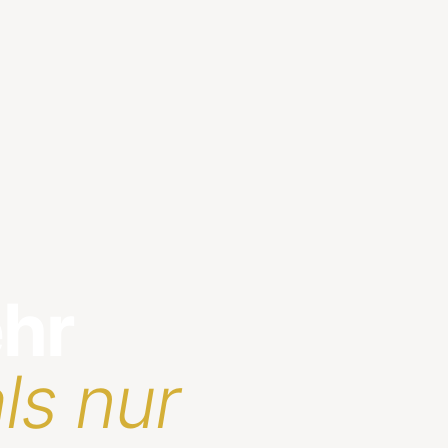
ehr
ls nur