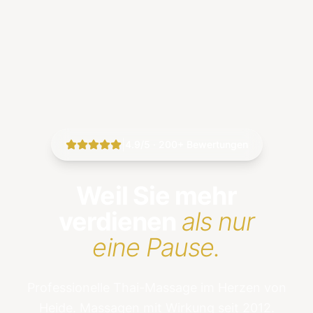
|
4.9/5 · 200+ Bewertungen
Weil Sie mehr
verdienen
als nur
eine Pause.
Professionelle Thai-Massage im Herzen von
Heide. Massagen mit Wirkung seit 2012.