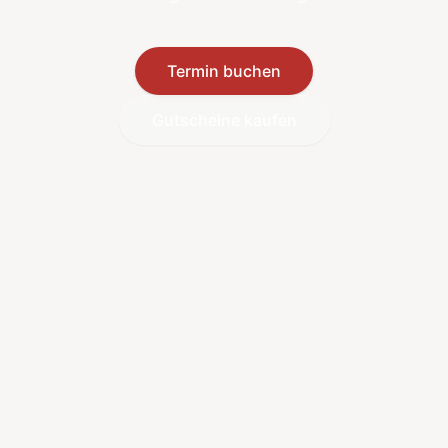
Termin buchen
Gutscheine kaufen