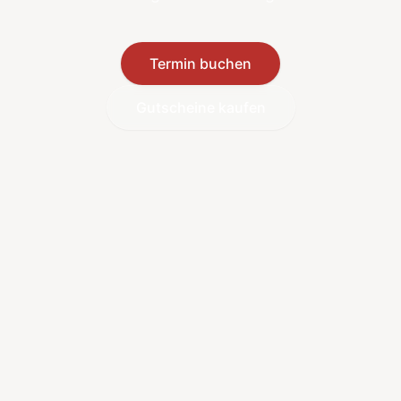
Termin buchen
Gutscheine kaufen