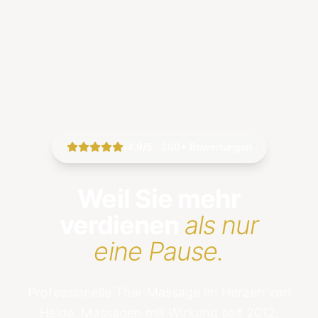
|
4.9/5 · 200+ Bewertungen
Weil Sie mehr
verdienen
als nur
eine Pause.
Professionelle Thai-Massage im Herzen von
Heide. Massagen mit Wirkung seit 2012.