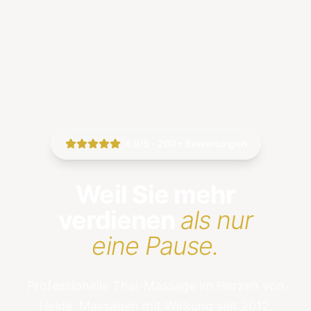
|
4.9/5 · 200+ Bewertungen
Weil Sie mehr
verdienen
als nur
eine Pause.
Professionelle Thai-Massage im Herzen von
Heide. Massagen mit Wirkung seit 2012.