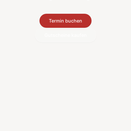
Termin buchen
Gutscheine kaufen