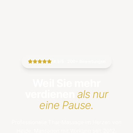
|
4.9/5 · 200+ Bewertungen
Weil Sie mehr
verdienen
als nur
eine Pause.
Professionelle Thai-Massage im Herzen von
Heide. Massagen mit Wirkung seit 2012.