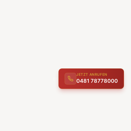
JETZT ANRUFEN
0481 78778000
ENTDECKEN
UNSERE LEISTUNGEN