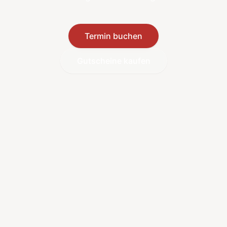
Termin buchen
Gutscheine kaufen