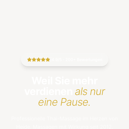
|
4.9/5 · 200+ Bewertungen
Weil Sie mehr
verdienen
als nur
eine Pause.
Professionelle Thai-Massage im Herzen von
Heide. Massagen mit Wirkung seit 2012.