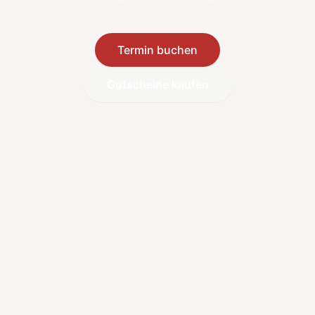
Termin buchen
Gutscheine kaufen