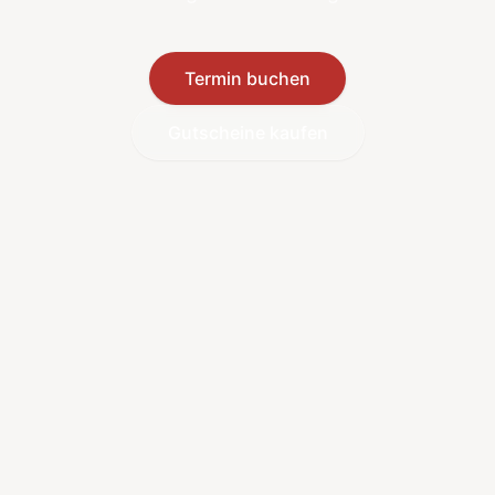
Termin buchen
Gutscheine kaufen