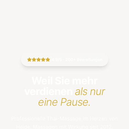
|
4.9/5 · 200+ Bewertungen
Weil Sie mehr
verdienen
als nur
eine Pause.
Professionelle Thai-Massage im Herzen von
Heide. Massagen mit Wirkung seit 2012.