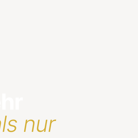
ehr
ls nur