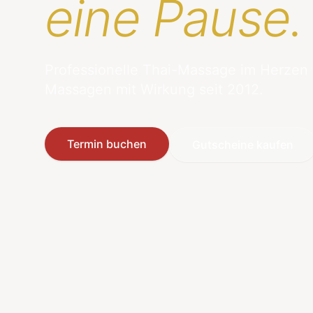
eine Pause.
Professionelle Thai-Massage im Herzen
Massagen mit Wirkung seit 2012.
Termin buchen
Gutscheine kaufen