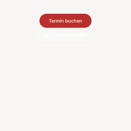
Termin buchen
Gutscheine kaufen