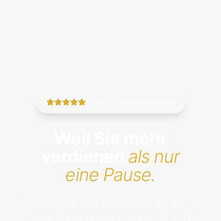
|
4.9/5 · 200+ Bewertungen
Weil Sie mehr
verdienen
als nur
eine Pause.
Professionelle Thai-Massage im Herzen von
Heide. Massagen mit Wirkung seit 2012.