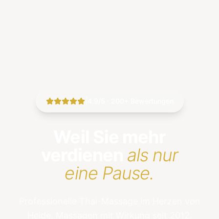
|
4.9/5 · 200+ Bewertungen
Weil Sie mehr
verdienen
als nur
eine Pause.
Professionelle Thai-Massage im Herzen von
Heide. Massagen mit Wirkung seit 2012.