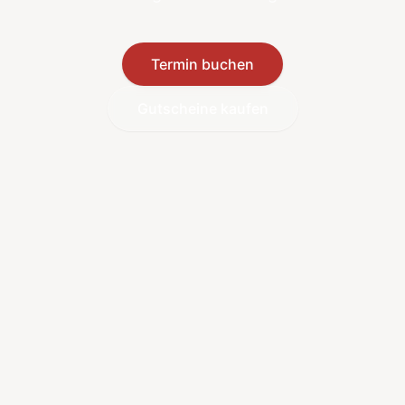
Termin buchen
Gutscheine kaufen