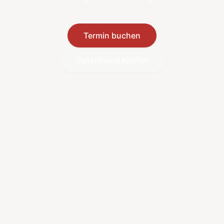
Termin buchen
Gutscheine kaufen