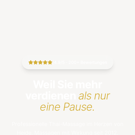
|
4.9/5 · 200+ Bewertungen
Weil Sie mehr
verdienen
als nur
eine Pause.
Professionelle Thai-Massage im Herzen von
Heide. Massagen mit Wirkung seit 2012.