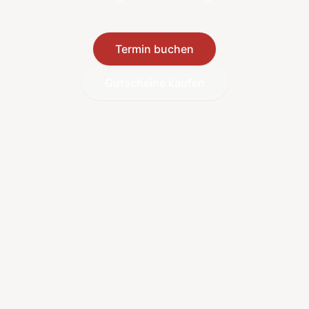
Termin buchen
Gutscheine kaufen