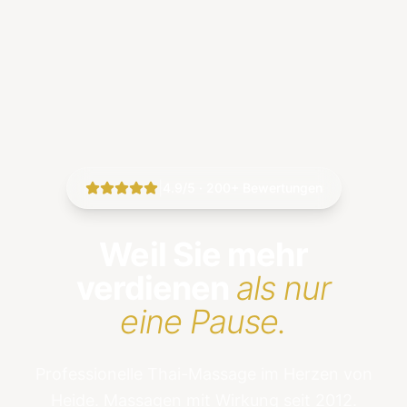
|
4.9/5 · 200+ Bewertungen
Weil Sie mehr
verdienen
als nur
eine Pause.
Professionelle Thai-Massage im Herzen von
Heide. Massagen mit Wirkung seit 2012.