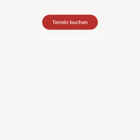
Termin buchen
Gutscheine kaufen