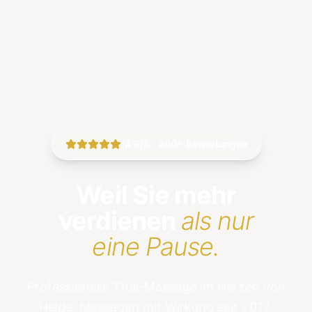
|
4.9/5 · 200+ Bewertungen
Weil Sie mehr
verdienen
als nur
eine Pause.
Professionelle Thai-Massage im Herzen von
Heide. Massagen mit Wirkung seit 2012.