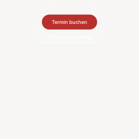
Termin buchen
Gutscheine kaufen