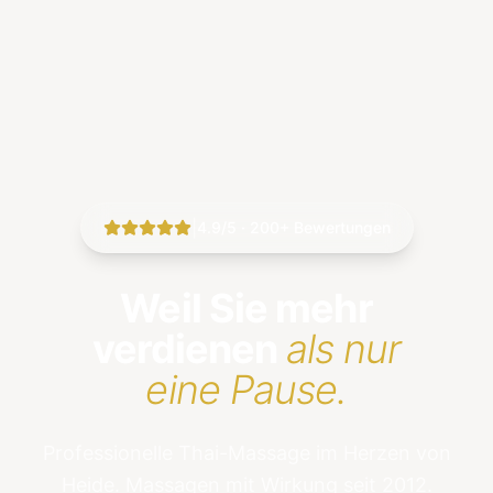
|
4.9/5 · 200+ Bewertungen
Weil Sie mehr
verdienen
als nur
eine Pause.
Professionelle Thai-Massage im Herzen von
Heide. Massagen mit Wirkung seit 2012.