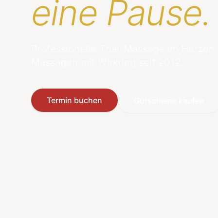
eine Pause.
Professionelle Thai-Massage im Herzen
Massagen mit Wirkung seit 2012.
Termin buchen
Gutscheine kaufen