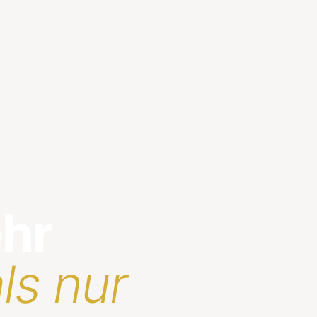
ehr
ls nur