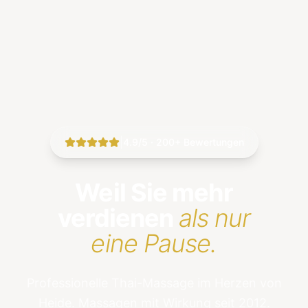
|
4.9/5 · 200+ Bewertungen
Weil Sie mehr
verdienen
als nur
eine Pause.
Professionelle Thai-Massage im Herzen von
Heide. Massagen mit Wirkung seit 2012.