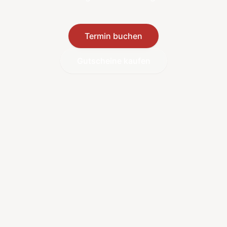
Termin buchen
Gutscheine kaufen