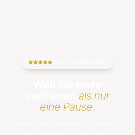
|
4.9/5 · 200+ Bewertungen
Weil Sie mehr
verdienen
als nur
eine Pause.
Professionelle Thai-Massage im Herzen von
Heide. Massagen mit Wirkung seit 2012.