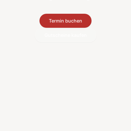
Termin buchen
Gutscheine kaufen