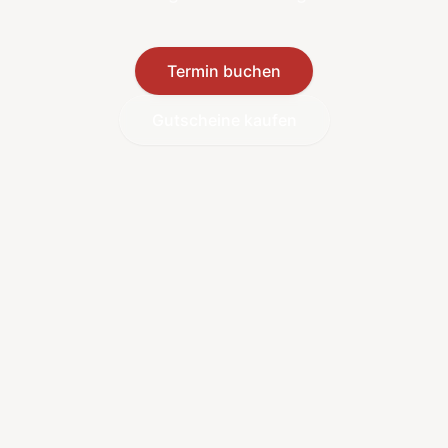
Termin buchen
Gutscheine kaufen