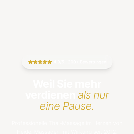
|
4.9/5 · 200+ Bewertungen
Weil Sie mehr
verdienen
als nur
eine Pause.
Professionelle Thai-Massage im Herzen von
Heide. Massagen mit Wirkung seit 2012.