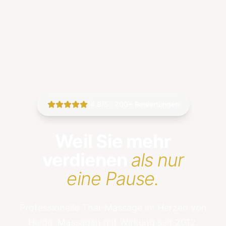
|
4.9/5 · 200+ Bewertungen
Weil Sie mehr
verdienen
als nur
eine Pause.
Professionelle Thai-Massage im Herzen von
Heide. Massagen mit Wirkung seit 2012.