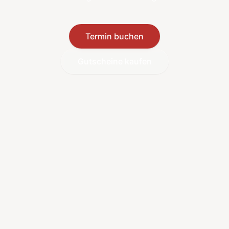
Termin buchen
Gutscheine kaufen