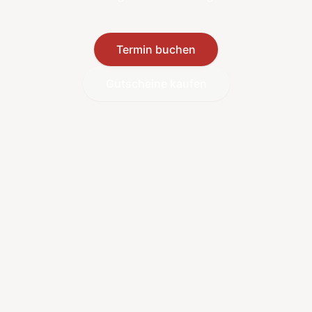
Termin buchen
Gutscheine kaufen