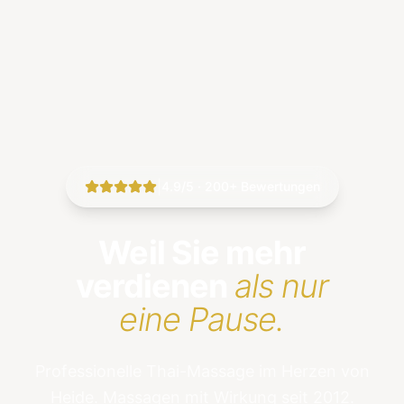
|
4.9/5 · 200+ Bewertungen
Weil Sie mehr
verdienen
als nur
eine Pause.
Professionelle Thai-Massage im Herzen von
Heide. Massagen mit Wirkung seit 2012.