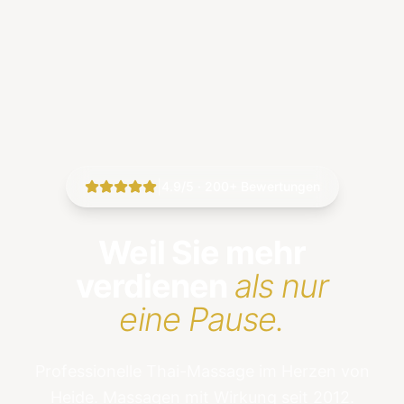
|
4.9/5 · 200+ Bewertungen
Weil Sie mehr
verdienen
als nur
eine Pause.
Professionelle Thai-Massage im Herzen von
Heide. Massagen mit Wirkung seit 2012.