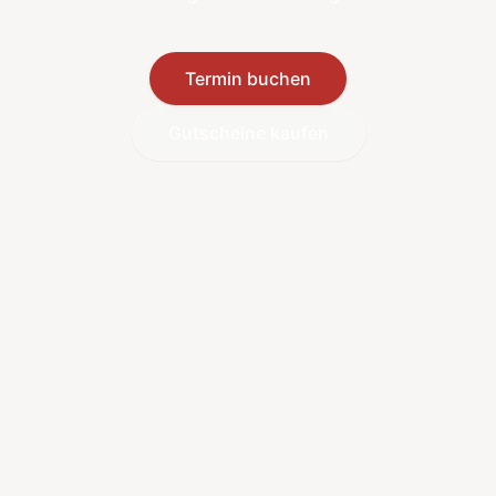
Termin buchen
Gutscheine kaufen