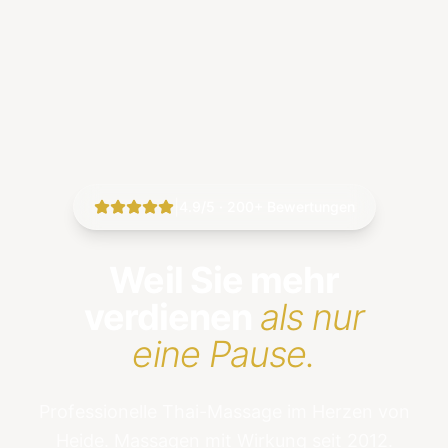
|
4.9/5 · 200+ Bewertungen
Weil Sie mehr
verdienen
als nur
eine Pause.
Professionelle Thai-Massage im Herzen von
Heide. Massagen mit Wirkung seit 2012.