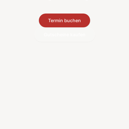
Termin buchen
Gutscheine kaufen