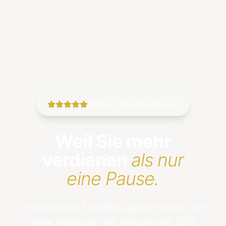
|
4.9/5 · 200+ Bewertungen
Weil Sie mehr
verdienen
als nur
eine Pause.
Professionelle Thai-Massage im Herzen von
Heide. Massagen mit Wirkung seit 2012.