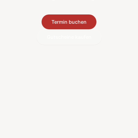
Termin buchen
Gutscheine kaufen