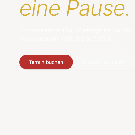
eine Pause.
Professionelle Thai-Massage im Herzen
Massagen mit Wirkung seit 2012.
Termin buchen
Gutscheine kaufen