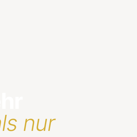
ehr
ls nur