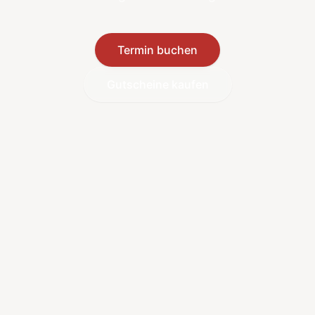
Termin buchen
Gutscheine kaufen