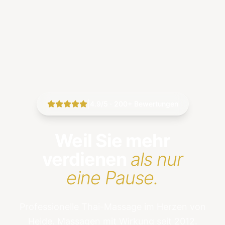
|
4.9/5 · 200+ Bewertungen
Weil Sie mehr
verdienen
als nur
eine Pause.
Professionelle Thai-Massage im Herzen von
Heide. Massagen mit Wirkung seit 2012.