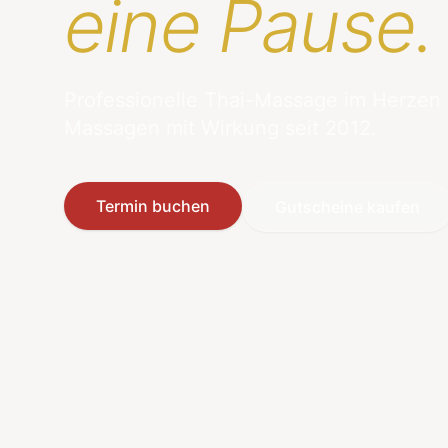
eine Pause.
Professionelle Thai-Massage im Herzen
Massagen mit Wirkung seit 2012.
Termin buchen
Gutscheine kaufen