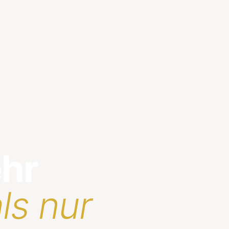
ehr
ls nur