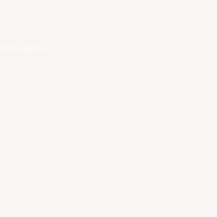
 von Heide.