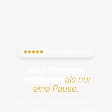
|
4.9/5 · 200+ Bewertungen
Weil Sie mehr
verdienen
als nur
eine Pause.
Professionelle Thai-Massage im Herzen von
Heide. Massagen mit Wirkung seit 2012.