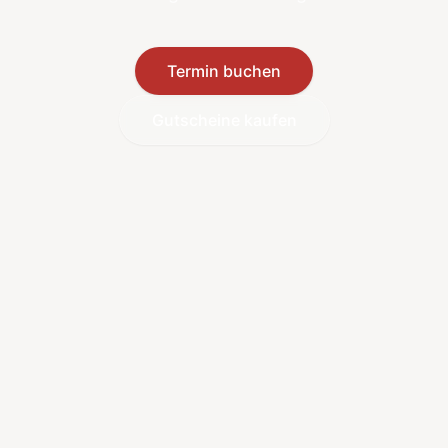
Termin buchen
Gutscheine kaufen