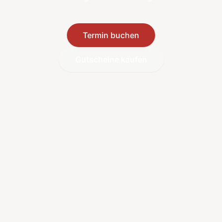
Termin buchen
Gutscheine kaufen