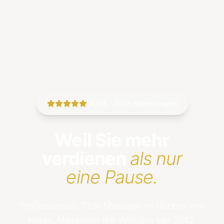
|
4.9/5 · 200+ Bewertungen
Weil Sie mehr
verdienen
als nur
eine Pause.
Professionelle Thai-Massage im Herzen von
Heide. Massagen mit Wirkung seit 2012.