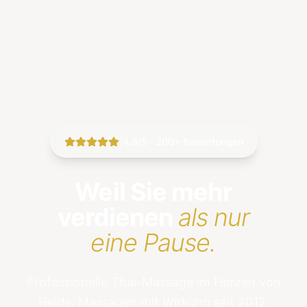
|
4.9/5 · 200+ Bewertungen
Weil Sie mehr
verdienen
als nur
eine Pause.
Professionelle Thai-Massage im Herzen von
Heide. Massagen mit Wirkung seit 2012.