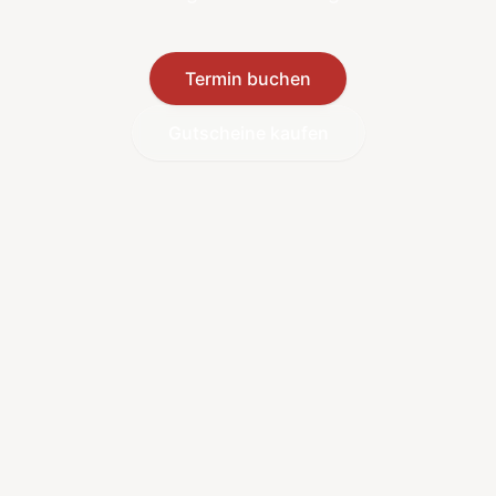
Termin buchen
Gutscheine kaufen