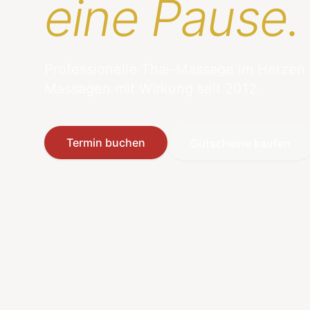
eine Pause.
Professionelle Thai-Massage im Herzen
Massagen mit Wirkung seit 2012.
Termin buchen
Gutscheine kaufen