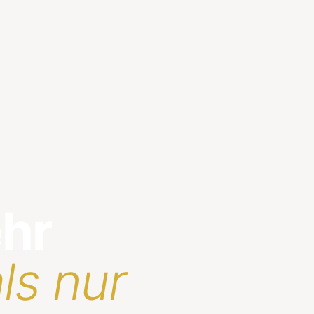
ehr
ls nur