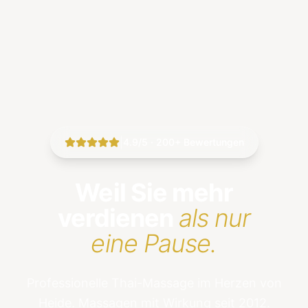
|
4.9/5 · 200+ Bewertungen
Weil Sie mehr
verdienen
als nur
eine Pause.
Professionelle Thai-Massage im Herzen von
Heide. Massagen mit Wirkung seit 2012.