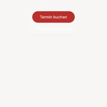
Termin buchen
Gutscheine kaufen