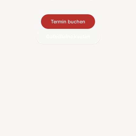
Termin buchen
Gutscheine kaufen