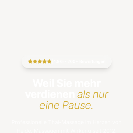
|
4.9/5 · 200+ Bewertungen
Weil Sie mehr
verdienen
als nur
eine Pause.
Professionelle Thai-Massage im Herzen von
Heide. Massagen mit Wirkung seit 2012.