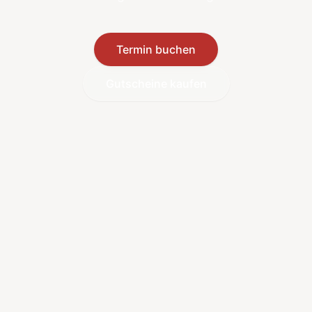
Termin buchen
Gutscheine kaufen