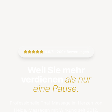
|
4.9/5 · 200+ Bewertungen
Weil Sie mehr
verdienen
als nur
eine Pause.
Professionelle Thai-Massage im Herzen von
Heide. Massagen mit Wirkung seit 2012.