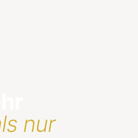
ehr
ls nur