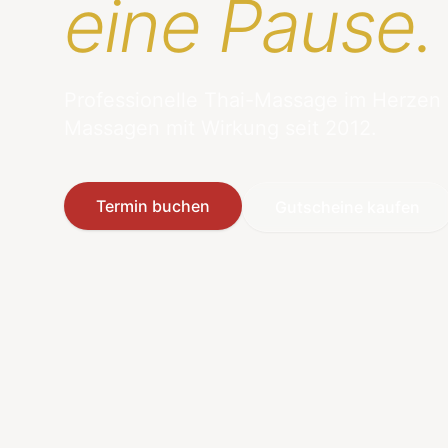
eine Pause.
Professionelle Thai-Massage im Herzen
Massagen mit Wirkung seit 2012.
Termin buchen
Gutscheine kaufen