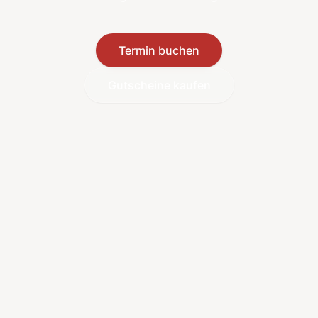
Termin buchen
Gutscheine kaufen