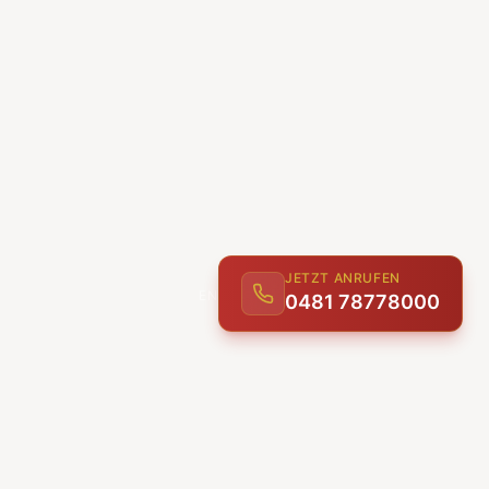
JETZT ANRUFEN
0481 78778000
ENTDECKEN
UNSERE LEISTUNGEN