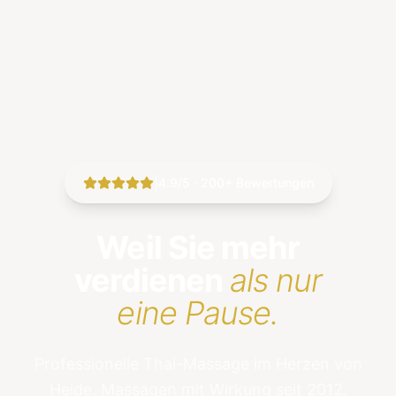
|
4.9/5 · 200+ Bewertungen
Weil Sie mehr
verdienen
als nur
eine Pause.
Professionelle Thai-Massage im Herzen von
Heide. Massagen mit Wirkung seit 2012.